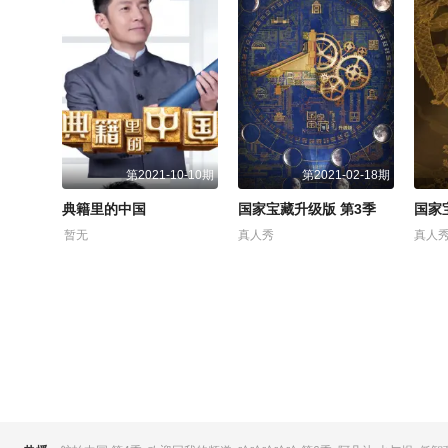
第2021-10-10期
第2021-02-18期
典籍里的中国
国家宝藏升级版 第3季
国家
暂无
真人秀
真人