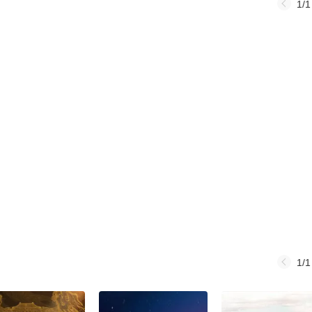
1/1
1/1