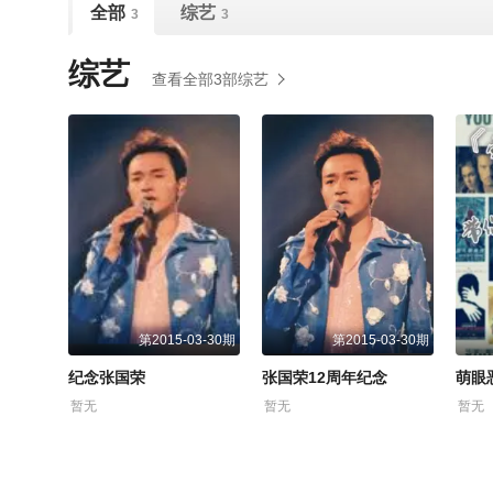
全部
综艺
3
3
综艺
查看全部3部综艺
第2015-03-30期
第2015-03-30期
纪念张国荣
张国荣12周年纪念
萌眼
暂无
暂无
暂无