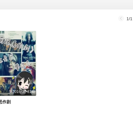
1/1
第2016-10-31期
恶作剧