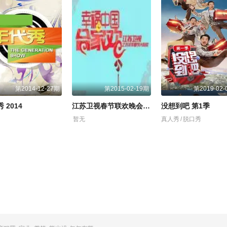
第2014-12-27期
第2015-02-19期
第2019-02-
 2014
江苏卫视春节联欢晚会 2015
没想到吧 第1季
暂无
真人秀
/
脱口秀