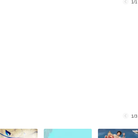
1/1
1/3