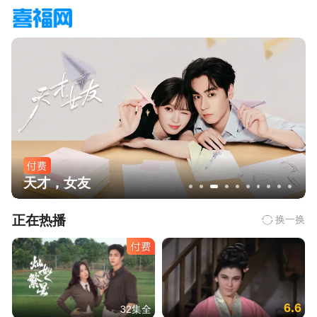
天才，女友
正在热播
换一换
6.6
32集全