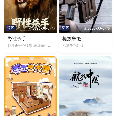
综艺
综艺
第2026-08-07期
第2026-08-07期
野性杀手
枪族争艳
野性杀手 第1集 最致命生物揭秘
枪族争艳(下)