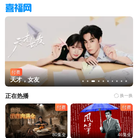
我的前半生
正在热播
换一换
80集全
46集全