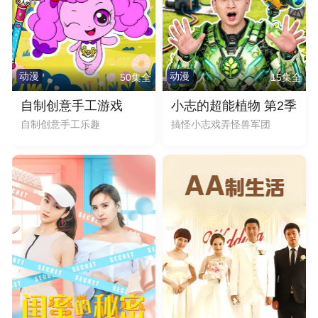
动漫
动漫
50集全
15集全
自制创意手工游戏
小志的超能植物 第2季
自制创意手工乐趣
搞怪小志戏弄怪兽军团