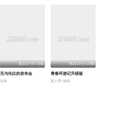
第2017-07-19期
第2019-07-29期
无与伦比的发布会
青春环游记升级版
访谈
真人秀
/
游戏