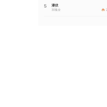
5
潜伏
30集全