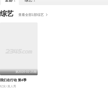
全部
综艺
1
1
综艺
查看全部1部综艺
第2020-02-25期
我们在行动 第4季
纪实
/
真人秀