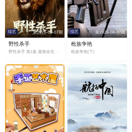
综艺
综艺
第2026-08-07期
第2026-08-07期
野性杀手
枪族争艳
野性杀手 第1集 最致命生物揭秘
枪族争艳(下)