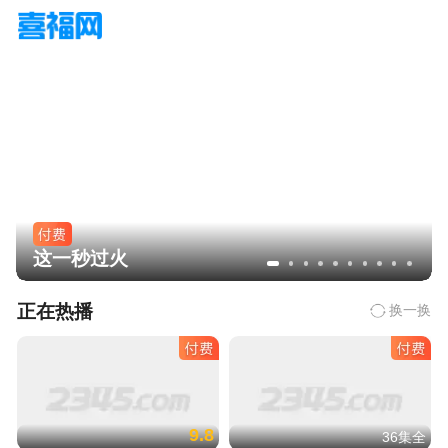
这一秒过火
正在热播
换一换
9.8
36集全