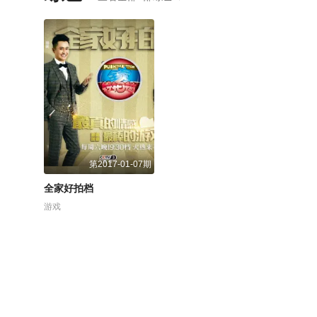
第2017-01-07期
全家好拍档
游戏