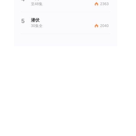
至48集
2363
5
潜伏
30集全
2040