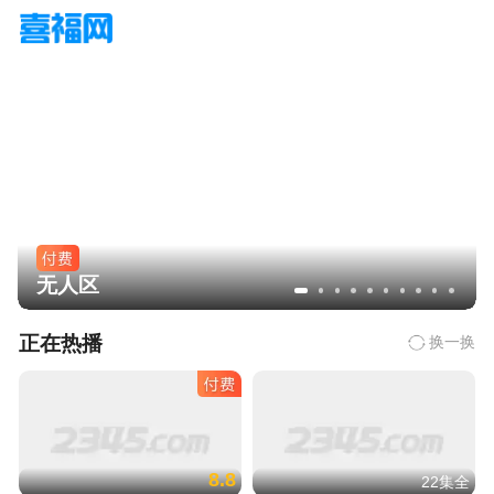
无人区
正在热播
换一换
8.8
22集全