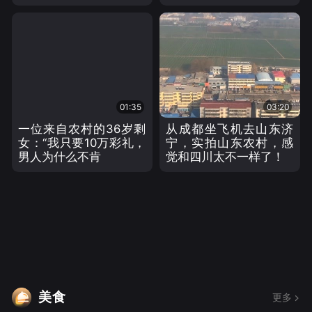
01:35
03:20
一位来自农村的36岁剩
从成都坐飞机去山东济
女：“我只要10万彩礼，
宁，实拍山东农村，感
男人为什么不肯
觉和四川太不一样了！
美食
更多