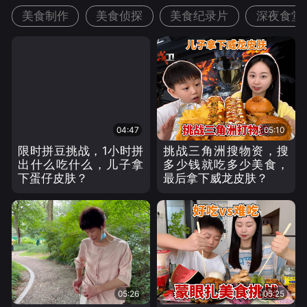
美食制作
美食侦探
美食纪录片
深夜食堂
04:47
05:10
限时拼豆挑战，1小时拼
挑战三角洲搜物资，搜
出什么吃什么，儿子拿
多少钱就吃多少美食，
下蛋仔皮肤？
最后拿下威龙皮肤？
05:26
05:25