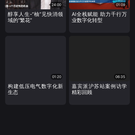
24:00
01:09
醇享人生-“柚”见快消领
AI全栈赋能 助力千行万
域的“繁花”
业数字化转型
01:20
06:35
构建低压电气数字化新
嘉宾派沪苏站案例访学
生态
精彩回顾