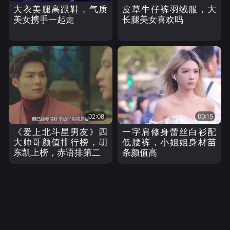
大衣美腿高跟鞋，气质
皮草牛仔裤羽绒服，大
美女携手一起走
长腿美女喜欢吗
02:08
00:15
《爱上北斗星男友》四
一字肩修身蕾丝白衫配
大帅哥颜值排行榜，胡
低腰裤，小姐姐身材苗
东凯上榜，赤语排第二
条颜值高