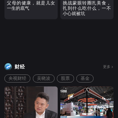
父母的健康，就是儿女
挑战蒙眼转圈扎美食，
一生的底气
扎到什么吃什么，一不
小心就被坑
财经
更多
央视财经
吴晓波
股票
基金